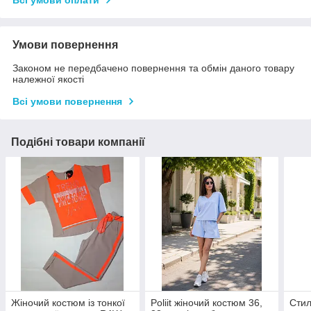
Всі умови оплати
Умови повернення
Законом не передбачено повернення та обмін даного товару
належної якості
Всі умови повернення
Подібні товари компанії
Жіночий костюм із тонкої
Poliit жіночий костюм 36,
Стил