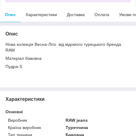
Опис
Характеристики
Доставка
Оплата
Умови п
Опис
Нова колекція Весна-Літо від відомого турецького бренда
RAW
Матеріал бавовна
Пудра-S
Характеристики
Основні
Виробник
RAW jeans
Країна виробник
Туреччина
Тип тканини
Бавовна