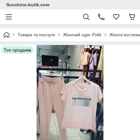
Sunshine-butik.com
Товари та послуги
Жіночий одяг Poliit
Жіночі костюми 
Топ продажів