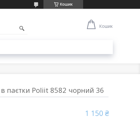
Кошик
Кошик
в паєтки Poliit 8582 чорний 36
1 150 ₴