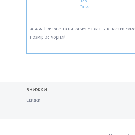
Опис
🔥🔥🔥Шикарне та витончене плаття в паєтки саме
Розмір 36 чорний
ЗНИЖКИ
Скидки