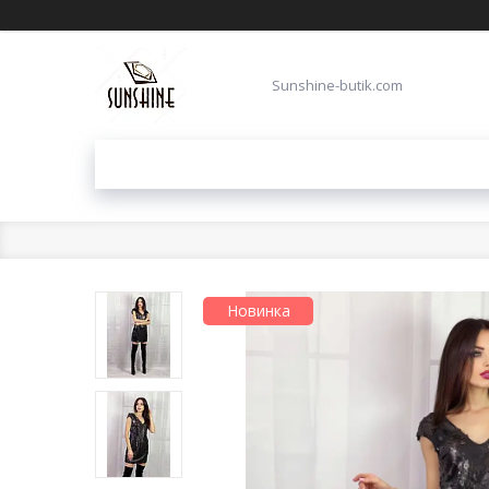
Sunshine-butik.com
Новинка