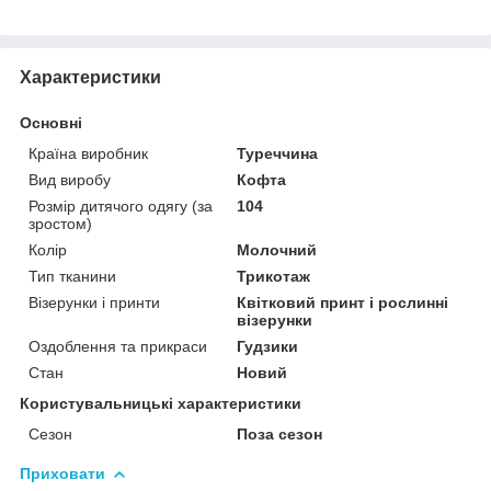
Характеристики
Основні
Країна виробник
Туреччина
Вид виробу
Кофта
Розмір дитячого одягу (за
104
зростом)
Колір
Молочний
Тип тканини
Трикотаж
Візерунки і принти
Квітковий принт і рослинні
візерунки
Оздоблення та прикраси
Гудзики
Стан
Новий
Користувальницькі характеристики
Сезон
Поза сезон
Приховати