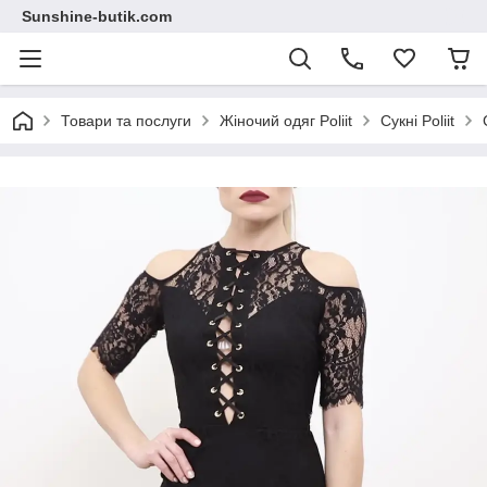
Sunshine-butik.com
Товари та послуги
Жіночий одяг Poliit
Сукні Poliit