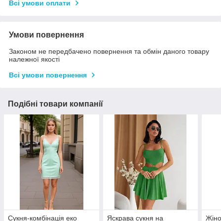
Всі умови оплати
Умови повернення
Законом не передбачено повернення та обмін даного товару
належної якості
Всі умови повернення
Подібні товари компанії
Сукня-комбінація еко
Яскрава сукня на
Жіно