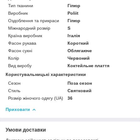
Тип тканини
Гіпюр
Виробник
Poliit
Оздоблення та прикраси
Гіпюр
Міжнародний розмір
S
Країна виробник
Італія
Фасон рукава
Короткий
Фасон сукні
Облягаюче
Колір
Червоний
Вид виробу
Коктейльне плаття
Користувальницькі характеристики
Сезон
Поза сезон
Стиль
Святковий
Розмір жіночого одягу (UA)
36
Приховати
Умови доставки