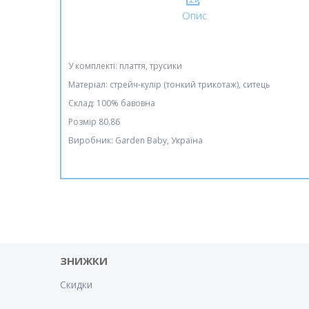
Опис
У комплекті: плаття, трусики
Матеріал: стрейч-кулір (тонкий трикотаж), ситець
Склад: 100% бавовна
Розмір 80.86
Виробник: Garden Baby, Україна
ЗНИЖКИ
Скидки