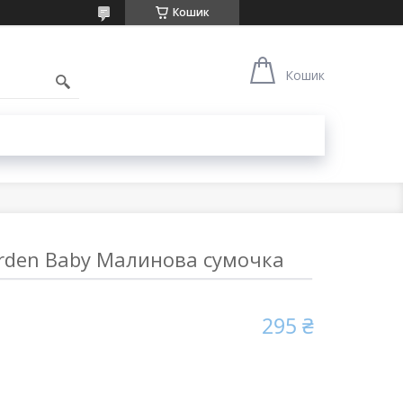
Кошик
Кошик
rden Baby Малинова сумочка
295 ₴