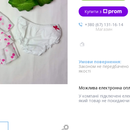
Купити з
+380 (67) 131-16-14
Магазин
Законом не передбачено 
якості
У компанії підключені ел
який товар не покидаючи 