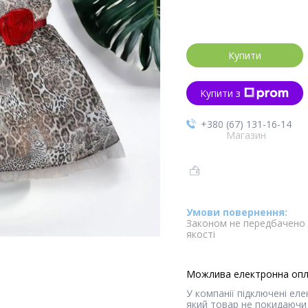
Купити
Купити з
+380 (67) 131-16-14
Магазин
Законом не передбачено 
якості
У компанії підключені ел
який товар не покидаючи 