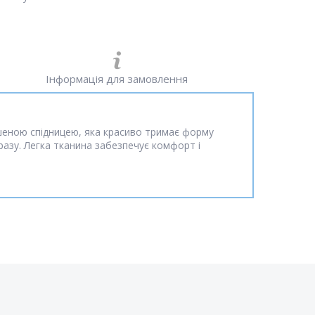
Інформація для замовлення
шеною спідницею, яка красиво тримає форму
разу. Легка тканина забезпечує комфорт і