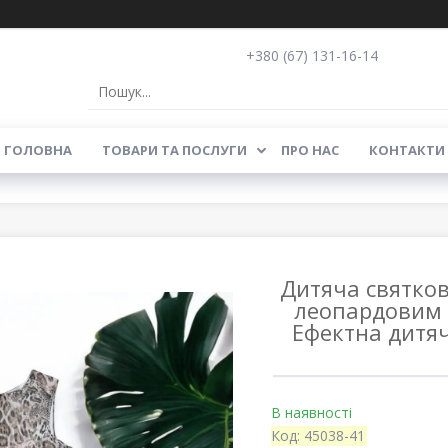
+380 (67) 131-16-14
ГОЛОВНА
ТОВАРИ ТА ПОСЛУГИ
ПРО НАС
КОНТАКТИ
Дитяча святков
леопардовим 
Ефектна дитяч
В наявності
Код:
45038-41