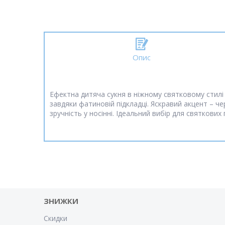
Опис
Ефектна дитяча сукня в ніжному святковому стил
завдяки фатиновій підкладці. Яскравий акцент – ч
зручність у носінні. Ідеальний вибір для святкових
ЗНИЖКИ
Скидки