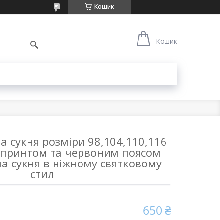
Кошик
Кошик
а сукня розміри 98,104,110,116
принтом та червоним поясом
а сукня в ніжному святковому
стил
650 ₴