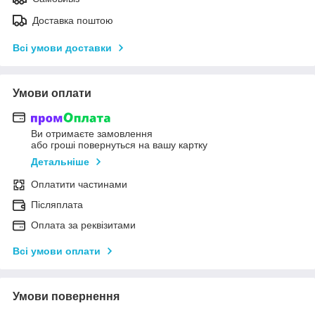
Доставка поштою
Всі умови доставки
Умови оплати
Ви отримаєте замовлення
або гроші повернуться на вашу картку
Детальніше
Оплатити частинами
Післяплата
Оплата за реквізитами
Всі умови оплати
Умови повернення