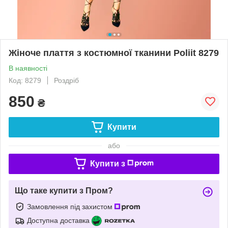
Жіноче плаття з костюмної тканини Poliit 8279
В наявності
Код: 8279
Роздріб
850
₴
Купити
або
Купити з
Що таке купити з Пром?
Замовлення під захистом
Доступна доставка