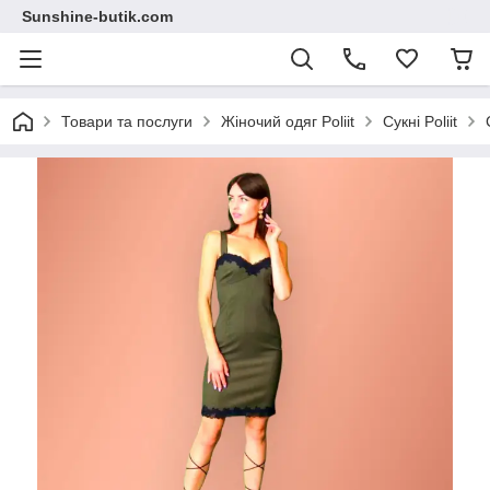
Sunshine-butik.com
Товари та послуги
Жіночий одяг Poliit
Сукні Poliit