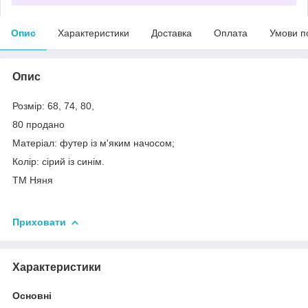
Опис
Характеристики
Доставка
Оплата
Умови п
Опис
Розмір: 68, 74, 80,
80 продано
Матеріал: футер із м'яким начосом;
Колір: сірий із синім.
ТМ Няня
Приховати
Характеристики
Основні