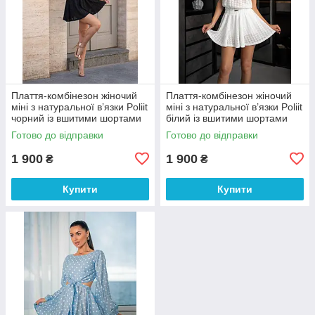
Плаття-комбінезон жіночий
Плаття-комбінезон жіночий
міні з натуральної в’язки Poliit
міні з натуральної в’язки Poliit
чорний із вшитими шортами
білий із вшитими шортами
36,38 розміри
36,38 розміри
Готово до відправки
Готово до відправки
1 900
1 900
₴
₴
Купити
Купити