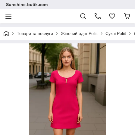
Sunshine-butik.com
Товари та послуги
Жіночий одяг Poliit
Сукні Poliit