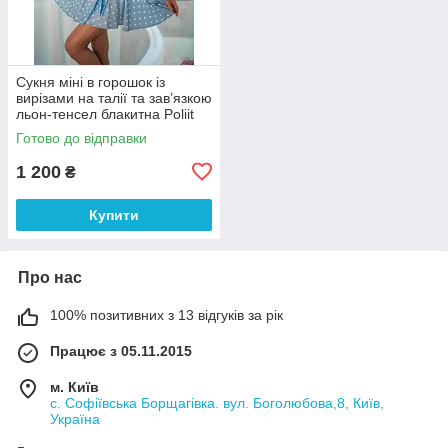
Сукня міні в горошок із
вирізами на талії та зав’язкою
льон-тенсел блакитна Poliit
38 розмір
Готово до відправки
1 200
₴
Купити
Про нас
100% позитивних з 13 відгуків за рік
Працює з 05.11.2015
м. Київ
с. Софіївська Борщагівка. вул. Боголюбова,8, Київ,
Україна