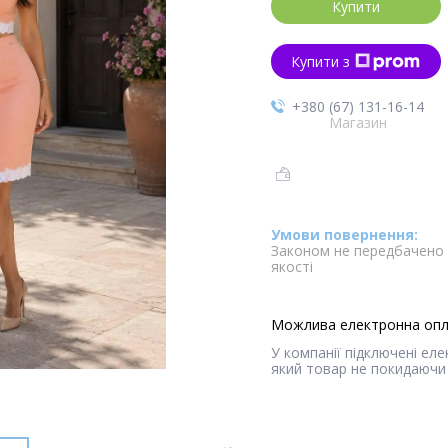
Купити
Купити з
+380 (67) 131-16-14
Магазин
Законом не передбачено 
якості
У компанії підключені ел
який товар не покидаючи 