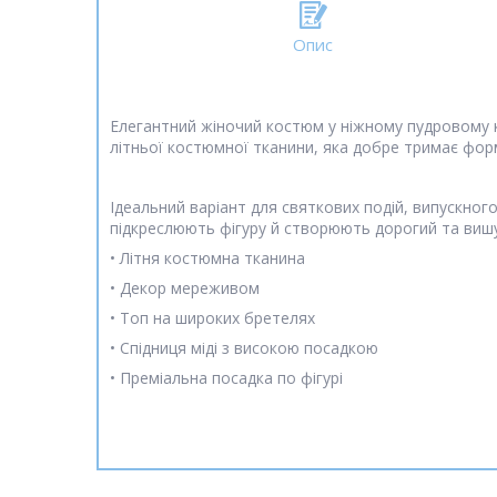
Опис
Елегантний жіночий костюм у ніжному пудровому к
літньої костюмної тканини, яка добре тримає форм
Ідеальний варіант для святкових подій, випускног
підкреслюють фігуру й створюють дорогий та виш
• Літня костюмна тканина
• Декор мереживом
• Топ на широких бретелях
• Спідниця міді з високою посадкою
• Преміальна посадка по фігурі