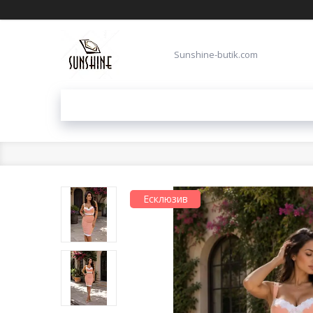
Sunshine-butik.com
Есклюзив