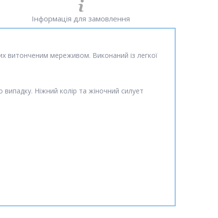
Інформація для замовлення
них витонченим мереживом. Виконаний із легкої
о випадку. Ніжний колір та жіночний силует