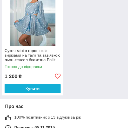
Сукня міні в горошок із
вирізами на талії та зав’язкою
льон-тенсел блакитна Poliit
38 розмір
Готово до відправки
1 200
₴
Купити
Про нас
100% позитивних з 13 відгуків за рік
Працює з 05.11.2015