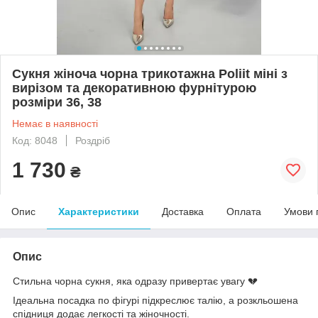
Сукня жіноча чорна трикотажна Poliit міні з
вирізом та декоративною фурнітурою
розміри 36, 38
Немає в наявності
Код: 8048
Роздріб
1 730
₴
Опис
Характеристики
Доставка
Оплата
Умови 
Опис
Стильна чорна сукня, яка одразу привертає увагу 💔
Ідеальна посадка по фігурі підкреслює талію, а розкльошена
спідниця додає легкості та жіночності.