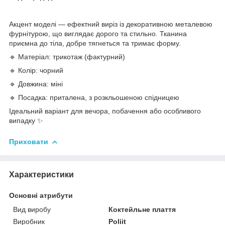
Акцент моделі — ефектний виріз із декоративною металевою
фурнітурою, що виглядає дорого та стильно. Тканина
приємна до тіла, добре тягнеться та тримає форму.
🔹 Матеріал: трикотаж (фактурний)
🔹 Колір: чорний
🔹 Довжина: міні
🔹 Посадка: приталена, з розкльошеною спідницею
Ідеальний варіант для вечора, побачення або особливого
випадку ✨
Приховати
Характеристики
Основні атрибути
Вид виробу
Коктейльне плаття
Виробник
Poliit