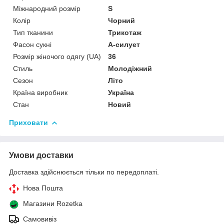
Міжнародний розмір
S
Колір
Чорний
Тип тканини
Трикотаж
Фасон сукні
А-силует
Розмір жіночого одягу (UA)
36
Стиль
Молодіжний
Сезон
Літо
Країна виробник
Україна
Стан
Новий
Приховати
Умови доставки
Доставка здійснюється тільки по передоплаті.
Нова Пошта
Магазини Rozetka
Самовивіз