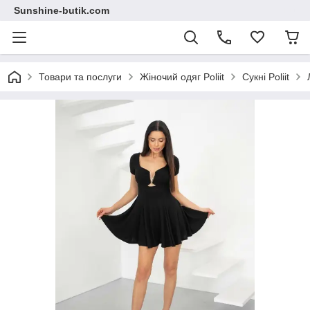
Sunshine-butik.com
Товари та послуги
Жіночий одяг Poliit
Сукні Poliit