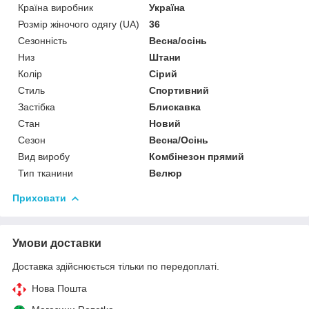
Країна виробник
Україна
Розмір жіночого одягу (UA)
36
Сезонність
Весна/осінь
Низ
Штани
Колір
Сірий
Стиль
Спортивний
Застібка
Блискавка
Стан
Новий
Сезон
Весна/Осінь
Вид виробу
Комбінезон прямий
Тип тканини
Велюр
Приховати
Умови доставки
Доставка здійснюється тільки по передоплаті.
Нова Пошта