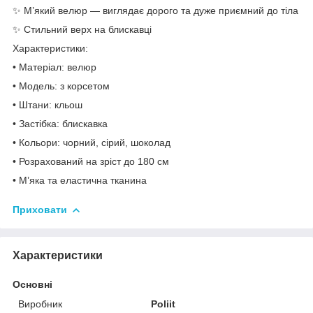
✨ М’який велюр — виглядає дорого та дуже приємний до тіла
✨ Стильний верх на блискавці
Характеристики:
• Матеріал: велюр
• Модель: з корсетом
• Штани: кльош
• Застібка: блискавка
• Кольори: чорний, сірий, шоколад
• Розрахований на зріст до 180 см
• М’яка та еластична тканина
Приховати
Характеристики
Основні
Виробник
Poliit