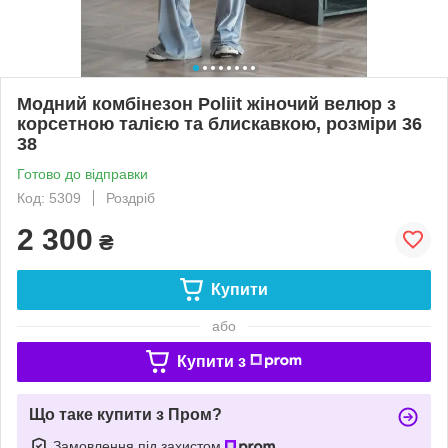
Модний комбінезон Poliit жіночий велюр з
корсетною талією та блискавкою, розміри 36
38
Готово до відправки
Код: 5309
Роздріб
2 300
₴
Купити
або
Купити з
Що таке купити з Пром?
Замовлення під захистом