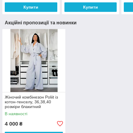
Купити
Купити
Акційні пропозиції та новинки
Жіночий комбінезон Poliit із
котон-тенселу, 36,38,40
розміри блакитний
В наявності
4 000
₴