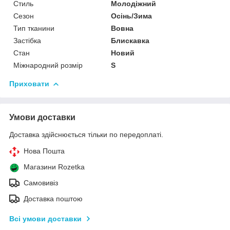
Стиль
Молодіжний
Сезон
Осінь/Зима
Тип тканини
Вовна
Застібка
Блискавка
Стан
Новий
Міжнародний розмір
S
Приховати
Умови доставки
Доставка здійснюється тільки по передоплаті.
Нова Пошта
Магазини Rozetka
Самовивіз
Доставка поштою
Всі умови доставки