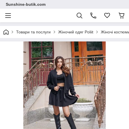
Sunshine-butik.com
Товари та послуги
Жіночий одяг Poliit
Жіночі костюми 