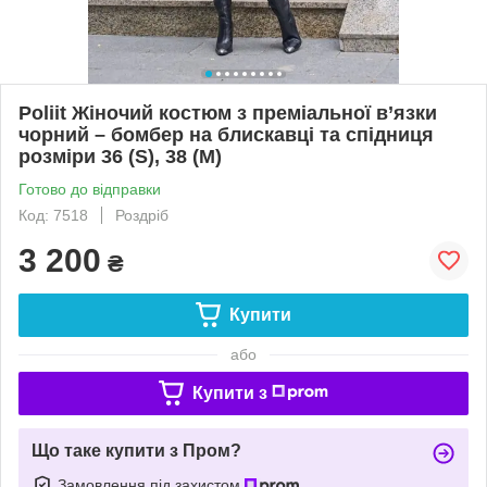
Poliit Жіночий костюм з преміальної в’язки
чорний – бомбер на блискавці та спідниця
розміри 36 (S), 38 (M)
Готово до відправки
Код: 7518
Роздріб
3 200
₴
Купити
або
Купити з
Що таке купити з Пром?
Замовлення під захистом