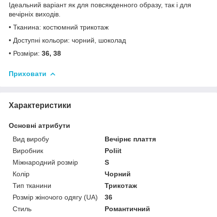
Ідеальний варіант як для повсякденного образу, так і для
вечірніх виходів.
• Тканина: костюмний трикотаж
• Доступні кольори: чорний, шоколад
• Розміри:
36, 38
Приховати
Характеристики
Основні атрибути
Вид виробу
Вечірнє плаття
Виробник
Poliit
Міжнародний розмір
S
Колір
Чорний
Тип тканини
Трикотаж
Розмір жіночого одягу (UA)
36
Стиль
Романтичний