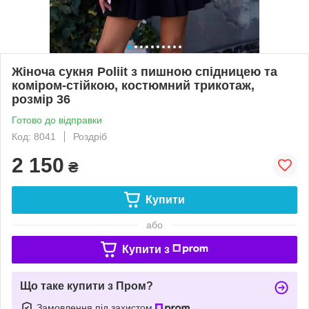
Жіноча сукня Poliit з пишною спідницею та
коміром-стійкою, костюмний трикотаж,
розмір 36
Готово до відправки
Код: 8041
Роздріб
2 150
₴
Купити
або
Купити з
Що таке купити з Пром?
Замовлення під захистом