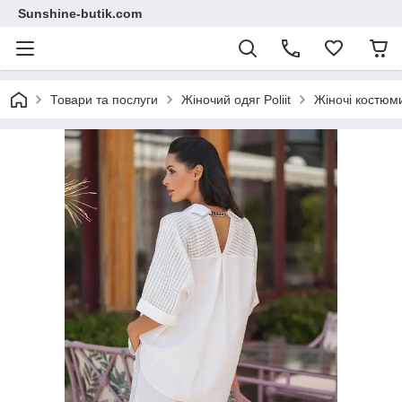
Sunshine-butik.com
Товари та послуги
Жіночий одяг Poliit
Жіночі костюми 