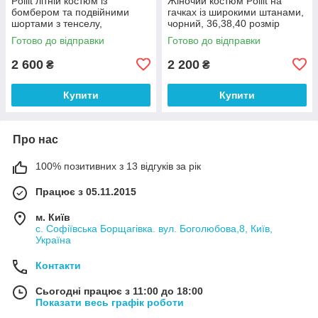
Poliit літній костюм із
Жіночий костюм Poliit на
бомбером та подвійними
гачках із широкими штанами,
шортами з тенселу,
чорний, 36,38,40 розмір
червоний, 36–38
Готово до відправки
Готово до відправки
2 600
2 200
₴
₴
Купити
Купити
Про нас
100% позитивних з 13 відгуків за рік
Працює з 05.11.2015
м. Київ
с. Софіївська Борщагівка. вул. Боголюбова,8, Київ,
Україна
Контакти
Сьогодні працює з 11:00 до 18:00
Показати весь графік роботи