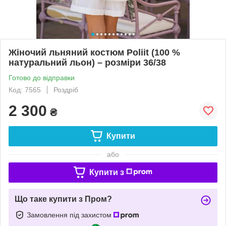
Жіночий льняний костюм Poliіt (100 %
натуральний льон) – розміри 36/38
Готово до відправки
Код: 7565
Роздріб
2 300
₴
Купити
або
Купити з
Що таке купити з Пром?
Замовлення під захистом