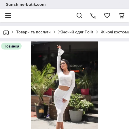
Sunshine-butik.com
Товари та послуги
Жіночий одяг Poliit
Жіночі костюми 
Новинка