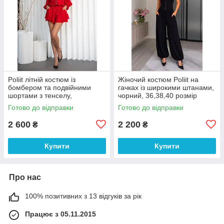
Poliit літній костюм із
Жіночий костюм Poliit на
бомбером та подвійними
гачках із широкими штанами,
шортами з тенселу,
чорний, 36,38,40 розмір
червоний, 36–38
Готово до відправки
Готово до відправки
2 600
2 200
₴
₴
Купити
Купити
Про нас
100% позитивних з 13 відгуків за рік
Працює з 05.11.2015