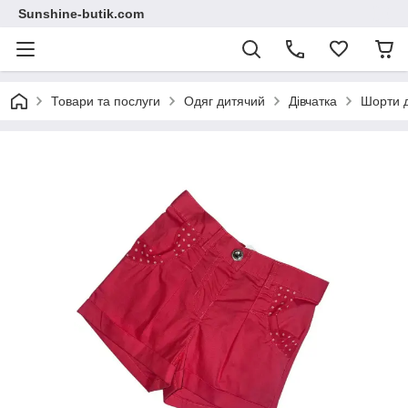
Sunshine-butik.com
Товари та послуги
Одяг дитячий
Дівчатка
Шорти д