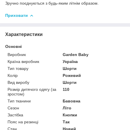
Зручно поєднуються з будь-яким літнім образом.
Приховати
Характеристики
Основні
Виробник
Garden Baby
Країна виробник
Україна
Тип товару
Шорти
Колір
Рожевий
Вид виробу
Шорти
Розмір дитячого одягу (за
110
зростом)
Тип тканини
Бавовна
Сезон
Літо
Застібка
Кнопки
Пояс на резинці
Так
Стан
Новий