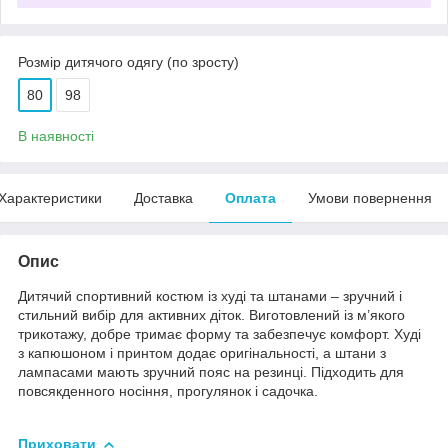
Розмір дитячого одягу (по зросту)
80
98
В наявності
Характеристики
Доставка
Оплата
Умови повернення
Опис
Дитячий спортивний костюм із худі та штанами – зручний і
стильний вибір для активних діток. Виготовлений із м’якого
трикотажу, добре тримає форму та забезпечує комфорт. Худі
з капюшоном і принтом додає оригінальності, а штани з
лампасами мають зручний пояс на резинці. Підходить для
повсякденного носіння, прогулянок і садочка.
Приховати