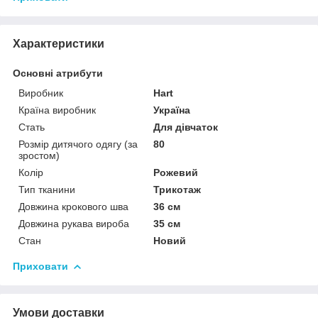
Характеристики
Основні атрибути
Виробник
Hart
Країна виробник
Україна
Стать
Для дівчаток
Розмір дитячого одягу (за
80
зростом)
Колір
Рожевий
Тип тканини
Трикотаж
Довжина крокового шва
36 см
Довжина рукава вироба
35 см
Стан
Новий
Приховати
Умови доставки