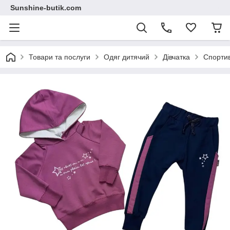
Sunshine-butik.com
Товари та послуги
Одяг дитячий
Дівчатка
Спортив