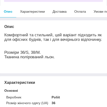
Опис
Характеристики
Доставка
Оплата
Умови п
Опис
Комфортний та стильний, цей варіант підходить як
для офісних буднів, так і для вечірнього відпочинку.
Розміри 36/S, 38/M.
Тканина полірований льон.
Характеристики
Основні
Виробник
Poliit
Розмір жіночого одягу (UA)
36