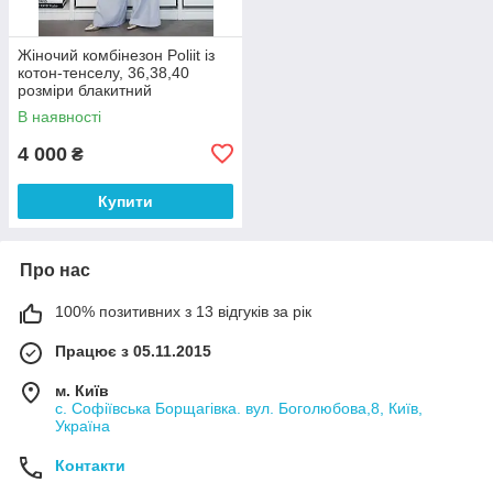
Жіночий комбінезон Poliit із
котон-тенселу, 36,38,40
розміри блакитний
В наявності
4 000
₴
Купити
Про нас
100% позитивних з 13 відгуків за рік
Працює з 05.11.2015
м. Київ
с. Софіївська Борщагівка. вул. Боголюбова,8, Київ,
Україна
Контакти