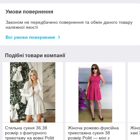
Умови повернення
Законом не передбачено повернення та обмін даного товару
належної якості
Всі умови повернення
Подібні товари компанії
Cтильна сукня 36,38
Жіноча рожево-фуксійна
Жіно
розмір з фактурного
трикотажна сукня 38
хакі
трикотажу на вовні Poliit
розмір Poliit — міні з