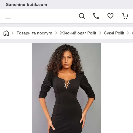
Sunshine-butik.com
Товари та послуги
Жіночий одяг Poliit
Сукні Poliit