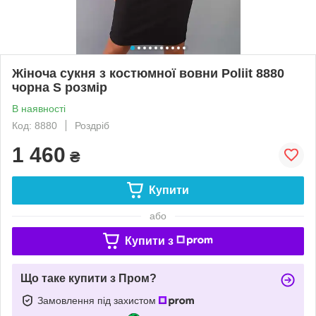
Жіноча сукня з костюмної вовни Poliit 8880
чорна S розмір
В наявності
Код: 8880
Роздріб
1 460
₴
Купити
або
Купити з
Що таке купити з Пром?
Замовлення під захистом