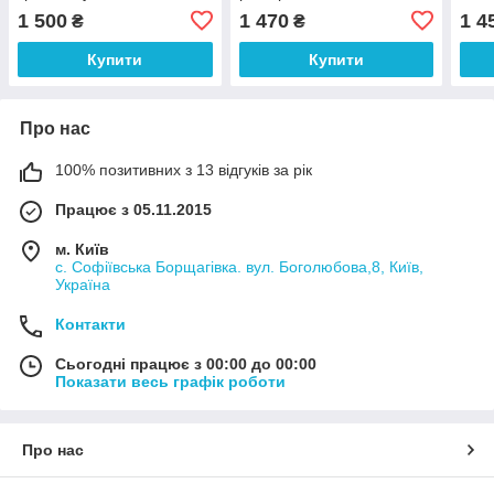
коміром і вирізом
1 500
1 470
1 4
₴
₴
Купити
Купити
Про нас
100% позитивних з 13 відгуків за рік
Працює з 05.11.2015
м. Київ
с. Софіївська Борщагівка. вул. Боголюбова,8, Київ,
Україна
Контакти
Сьогодні працює з 00:00 до 00:00
Показати весь графік роботи
Про нас