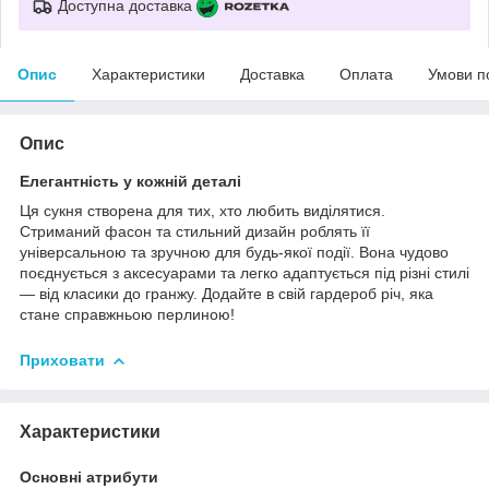
Доступна доставка
Опис
Характеристики
Доставка
Оплата
Умови п
Опис
Елегантність у кожній деталі
Ця сукня створена для тих, хто любить виділятися.
Стриманий фасон та стильний дизайн роблять її
універсальною та зручною для будь-якої події. Вона чудово
поєднується з аксесуарами та легко адаптується під різні стилі
— від класики до гранжу. Додайте в свій гардероб річ, яка
стане справжньою перлиною!
Приховати
Характеристики
Основні атрибути