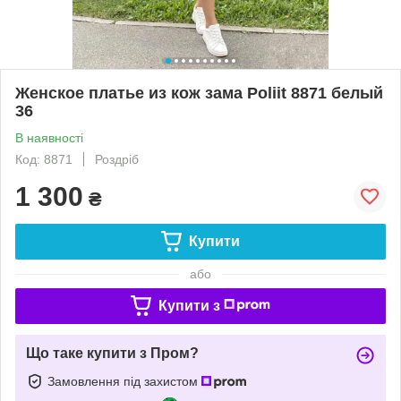
Женское платье из кож зама Poliit 8871 белый
36
В наявності
Код: 8871
Роздріб
1 300
₴
Купити
або
Купити з
Що таке купити з Пром?
Замовлення під захистом