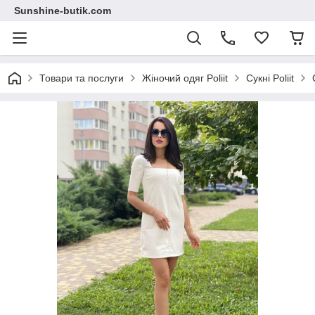
Sunshine-butik.com
Товари та послуги
Жіночий одяг Poliit
Сукні Poliit