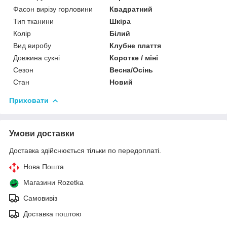
Фасон вирізу горловини
Квадратний
Тип тканини
Шкіра
Колір
Білий
Вид виробу
Клубне плаття
Довжина сукні
Коротке / міні
Сезон
Весна/Осінь
Стан
Новий
Приховати
Умови доставки
Доставка здійснюється тільки по передоплаті.
Нова Пошта
Магазини Rozetka
Самовивіз
Доставка поштою