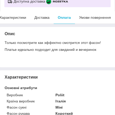
Доступна доставка
Характеристики
Доставка
Оплата
Умови повернення
Опис
Только посмотрите как эффектно смотрится этот фасон!
Платье идеально подходит для свиданий и вечеринок
Характеристики
Основні атрибути
Виробник
Poliit
Країна виробник
Італія
Фасон сукні
Міні
Фасон рукава
Короткий