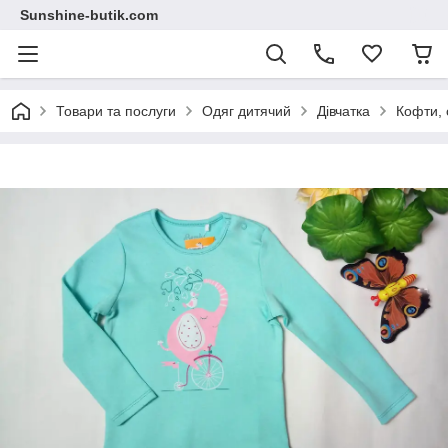
Sunshine-butik.com
Товари та послуги
Одяг дитячий
Дівчатка
Кофти, 