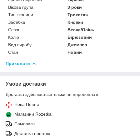
Вікова група
3 роки
Тип тканини
Трикотаж
Застібка
Кнопки
Сезон
Весна/Осінь
Колір
Бірюзовий
Вид виробу
Джемпер
Стан
Новий
Приховати
Умови доставки
Доставка здійснюється тільки по передоплаті.
Нова Пошта
Магазини Rozetka
Самовивіз
Доставка поштою