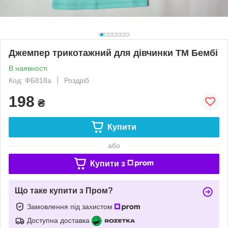
Джемпер трикотажний для дівчинки ТМ Бембі
В наявності
Код: ФБ818а
Роздріб
198
₴
Купити
або
Купити з
Що таке купити з Пром?
Замовлення під захистом
Доступна доставка