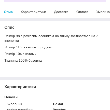
Опис
Характеристики
Доставка
Оплата
Умови п
Опис
Розмір 98 з рожевим слоником на плічку застібається на 2
кнопочки
Розмір 116 з квіткою продано
Розмір 104 з котами
Тканина 100% бавовна
Характеристики
Основні
Виробник
Бембі
Країна виробник
Україна