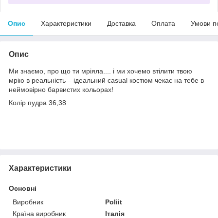
Опис
Характеристики
Доставка
Оплата
Умови п
Опис
Ми знаємо, про що ти мріяла.... і ми хочемо втілити твою
мрію в реальність – ідеальний casual костюм чекає на тебе в
неймовірно барвистих кольорах!
Колір пудра 36,38
Характеристики
Основні
Виробник
Poliit
Країна виробник
Італія