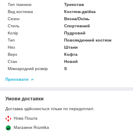
Тип тканини
Трикотаж
Вид костюма
Костюм-двійка
Сезон
Весна/Осінь
Стиль
Спортивний
Колір
Пудровий
Тип
Повсякденний костюм
Низ
Штани
Верх
Кофта
Стан
Новий
Міжнародний розмір
S
Приховати
Умови доставки
Доставка здійснюється тільки по передоплаті.
Нова Пошта
Магазини Rozetka