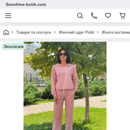
Sunshine-butik.com
Товари та послуги
Жіночий одяг Poliit
Жіночі костюми 
Эксклюзив