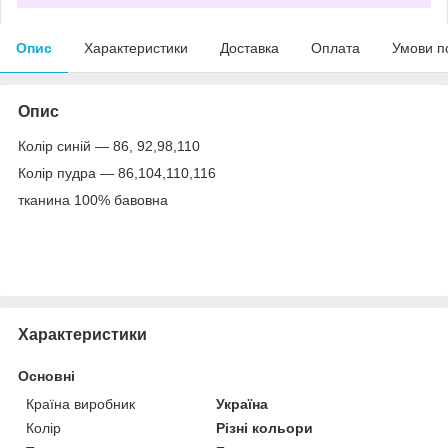
Опис
Характеристики
Доставка
Оплата
Умови п
Опис
Колір синій — 86, 92,98,110
Колір пудра — 86,104,110,116
тканина 100% бавовна
Характеристики
Основні
Країна виробник
Україна
Колір
Різні кольори