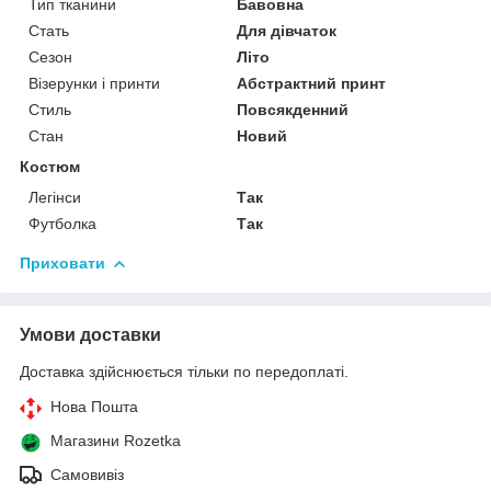
Тип тканини
Бавовна
Стать
Для дівчаток
Сезон
Літо
Візерунки і принти
Абстрактний принт
Стиль
Повсякденний
Стан
Новий
Костюм
Легінси
Так
Футболка
Так
Приховати
Умови доставки
Доставка здійснюється тільки по передоплаті.
Нова Пошта
Магазини Rozetka
Самовивіз