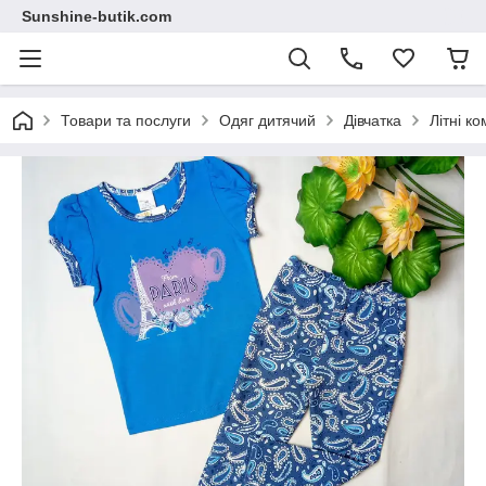
Sunshine-butik.com
Товари та послуги
Одяг дитячий
Дівчатка
Літні к