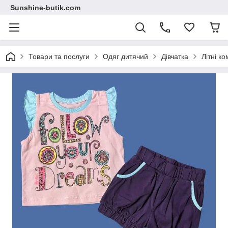
Sunshine-butik.com
Товари та послуги
Одяг дитячий
Дівчатка
Літні к