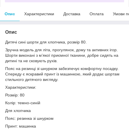
Опис
Характеристики
Доставка
Оплата
Умови п
Опис
Дитячі сині шорти для хлопчика, розмір 80.
Зручна модель для літа, прогулянок, дому та активних ігор.
Шорти виконані з м’якої приємної тканини, добре сидять на
дитині та не сковують рухів.
Пояс на резинці зі шнурком забезпечує комфортну посадку.
Спереду є яскравий принт із машинкою, який додає шортам
стильного дитячого вигляду.
Характеристики:
Розмір: 80
Колір: темно-синій
Для хлопчика
Пояс: резинка зі шнурком
Принт: машинка