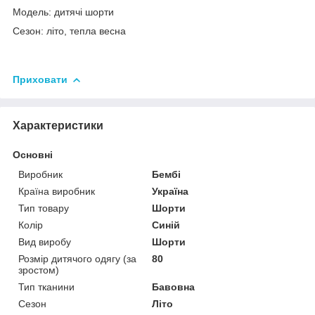
Модель: дитячі шорти
Сезон: літо, тепла весна
Приховати
Характеристики
Основні
Виробник
Бембі
Країна виробник
Україна
Тип товару
Шорти
Колір
Синій
Вид виробу
Шорти
Розмір дитячого одягу (за
80
зростом)
Тип тканини
Бавовна
Сезон
Літо