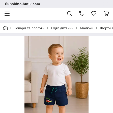
Sunshine-butik.com
Товари та послуги
Одяг дитячий
Малюки
Шорти 