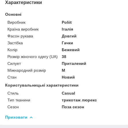
Характеристики
Основні
Виробник
Poliit
Країна виробник
Італія
Фасон рукава
Довгий
Застібка
Гачки
Колір
Бежевий
Розмір жіночого одягу (UA)
38
Силует
Приталений
Міжнародний розмір
M
Стан
Новий
Користувальницькі характеристики
Стиль
Casual
Тип тканини
трикотаж люрекс
Сезон
Поза сезон
Приховати