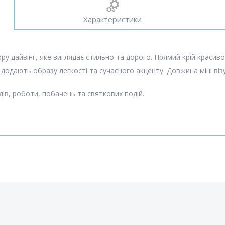
Характеристики
ру дайвінг, яке виглядає стильно та дорого. Прямий крій красиво 
кі додають образу легкості та сучасного акценту. Довжина міні в
ів, роботи, побачень та святкових подій.