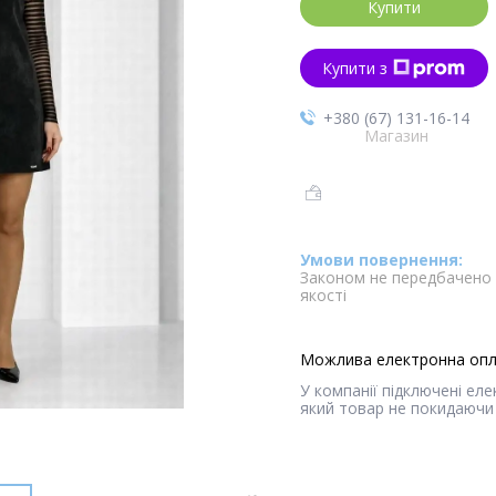
Купити
Купити з
+380 (67) 131-16-14
Магазин
Законом не передбачено 
якості
У компанії підключені ел
який товар не покидаючи 