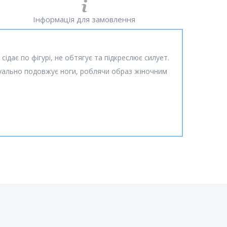
Інформація для замовлення
сідає по фігурі, не обтягує та підкреслює силует.
ізуально подовжує ноги, роблячи образ жіночним