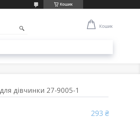
Кошик
Кошик
для дівчинки 27-9005-1
293 ₴