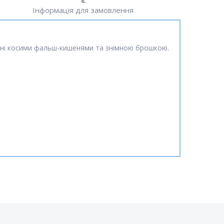
Інформація для замовлення
вані косими фальш-кишенями та знімною брошкою.