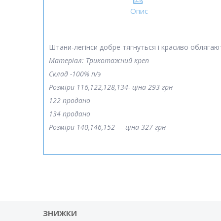
Опис
Штани-легінси добре тягнуться і красиво облягаю
Матеріал: Трикотажний креп
Склад -100% п/э
Розміри 116,122,128,134- ціна 293 грн
122 продано
134 продано
Розміри 140,146,152 — ціна 327 грн
ЗНИЖКИ