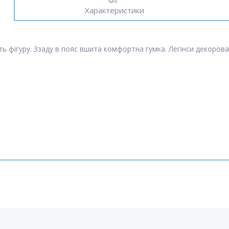
Характеристики
ть фігуру. Ззаду в пояс вшита комфортна гумка. Легінси декоро